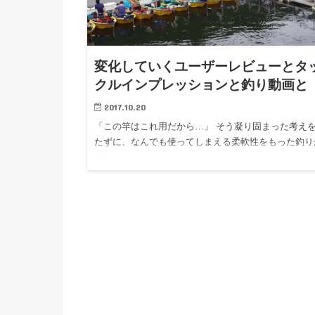
変化していくユーザーレビューとタ
クルインプレッションと釣り動画と
2017.10.20
「この竿はこれ用だから…」 そう凝り固まった考え
たずに、なんでも使ってしまえる柔軟性をもった釣り
したいと…