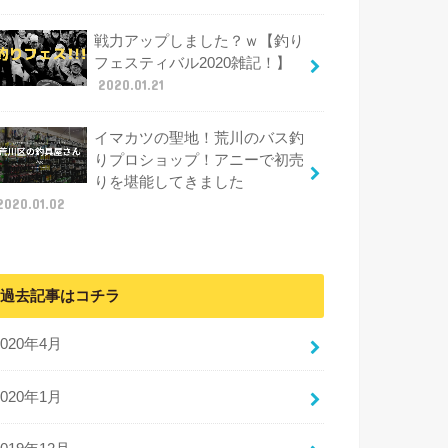
戦力アップしました？ｗ【釣り
フェスティバル2020雑記！】
2020.01.21
イマカツの聖地！荒川のバス釣
りプロショップ！アニーで初売
りを堪能してきました
2020.01.02
過去記事はコチラ
2020年4月
2020年1月