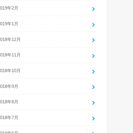
2019年2月
2019年1月
2018年12月
2018年11月
2018年10月
2018年9月
2018年8月
2018年7月