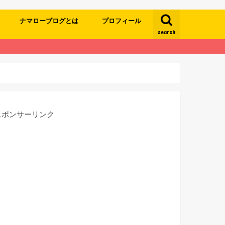
ナマローブログとは
プロフィール
search
スポンサーリンク