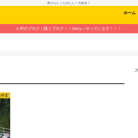
釣りたい！たのしい！大好き！
ホーム
声のブログ！聴くブログ！～Voicy～やっています！！！
もやま