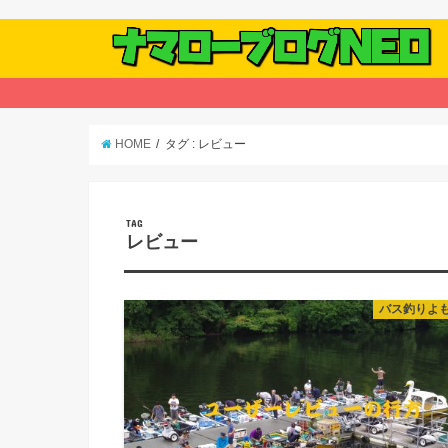
HOME
タグ : レビュー
TAG
レビュー
バス釣りよ