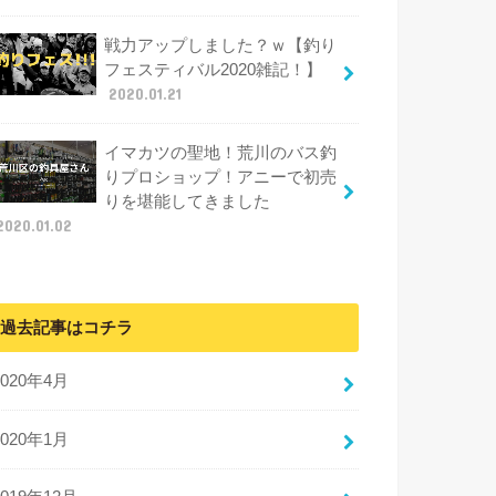
戦力アップしました？ｗ【釣り
フェスティバル2020雑記！】
2020.01.21
イマカツの聖地！荒川のバス釣
りプロショップ！アニーで初売
りを堪能してきました
2020.01.02
過去記事はコチラ
2020年4月
2020年1月