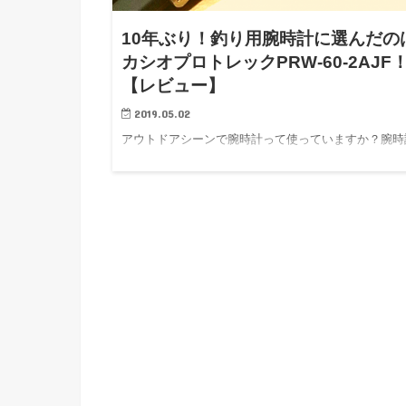
10年ぶり！釣り用腕時計に選んだの
カシオプロトレックPRW-60-2AJF
【レビュー】
2019.05.02
アウトドアシーンで腕時計って使っていますか？腕時
をしない人が増加している昨今ですが、僕はやっぱり
時計があっ…