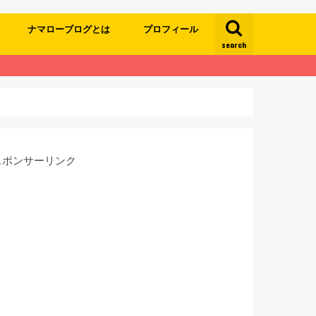
ナマローブログとは
プロフィール
search
スポンサーリンク