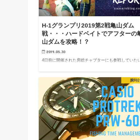
H-1グランプリ2019第2戦亀山ダム
戦・・・ハードベイトでアフターの
山ダムを攻略！？
2019.05.30
4日前に開催された房総チャプターにも参戦していた
の間にやらのトーナメントジャンキーのナマローです
201…
腕時