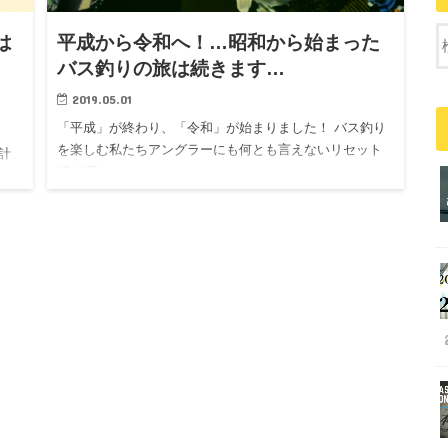
は
平成から令和へ！…昭和から始まった
！
バス釣りの旅は続きます…
2019.05.01
「平成」が終わり、「令和」が始まりました！ バス釣り
を楽しむ私たちアングラーにも何とも言えないリセット
計
感が押し…
腕