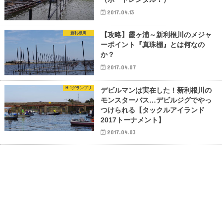
2017.04.13
新利根川
【攻略】霞ヶ浦～新利根川のメジャ
ーポイント『真珠棚』とは何なの
か？
2017.04.07
H-1グランプリ
デビルマンは実在した！新利根川の
モンスターバス…デビルジグでやっ
つけられる【タックルアイランド
2017トーナメント】
2017.04.03