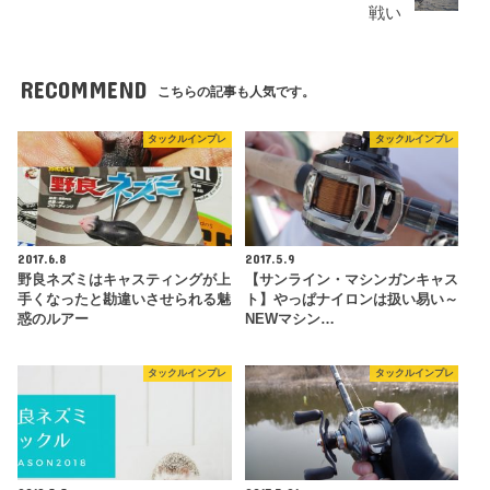
戦い
RECOMMEND
こちらの記事も人気です。
タックルインプレ
タックルインプレ
2017.6.8
2017.5.9
野良ネズミはキャスティングが上
【サンライン・マシンガンキャス
手くなったと勘違いさせられる魅
ト】やっぱナイロンは扱い易い～
惑のルアー
NEWマシン…
タックルインプレ
タックルインプレ