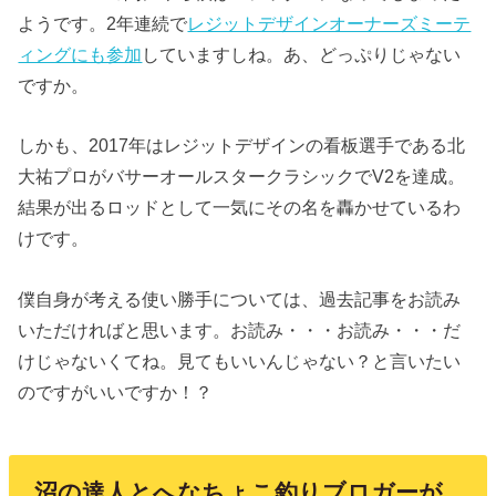
ようです。2年連続で
レジットデザインオーナーズミーテ
ィングにも参加
していますしね。あ、どっぷりじゃない
ですか。
しかも、2017年はレジットデザインの看板選手である北
大祐プロがバサーオールスタークラシックでV2を達成。
結果が出るロッドとして一気にその名を轟かせているわ
けです。
僕自身が考える使い勝手については、過去記事をお読み
いただければと思います。お読み・・・お読み・・・だ
けじゃないくてね。見てもいいんじゃない？と言いたい
のですがいいですか！？
沼の達人とへなちょこ釣りブロガーが