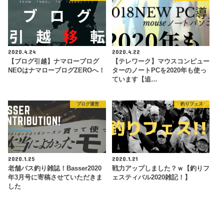
2020.4.24
2020.4.22
【ブログ引越】ナマローブログ
【テレワーク】マウスコンピュー
NEOはナマローブログZEROへ！
ターのノートPCを2020年も使っ
ています【追…
ブログ運営
釣りフェス
2020.1.25
2020.1.21
老舗バス釣り雑誌！Basser2020
戦力アップしました？ｗ【釣りフ
年3月号に寄稿させていただきま
ェスティバル2020雑記！】
した