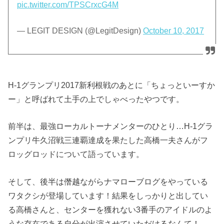
pic.twitter.com/TPSCrxcG4M
— LEGIT DESIGN (@LegitDesign)
October 10, 2017
H-1グランプリ2017新利根戦のあとに「ちょっといーすか
ー」と呼ばれて土手の上でしゃべったやつです。
前半は、最強ローカルトーナメンターのひとり…H-1グラ
ンプリ牛久沼戦三連覇達成を果たした高橋一夫さんがフ
ロッグロッドについて語っています。
そして、後半は僭越ながらナマローブログをやっている
ワタクシが登場しています！結果をしっかりと出してい
る高橋さんと、センターを獲れない3番手のアイドルのよ
うな存在である自分が出演させていただけるなんて！