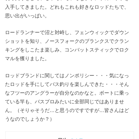
入手してきました。どれもこれも好きなロッドたちで、
思い出がいっぱい。
ロードランナーで沼と対峙し、フェンウィックでダウン
ショットを知り、ノースフォークのブランクスでクラン
キングをしこたま楽しみ、コンバットスティックでロク
マルを獲りました。
ロッドブランドに関してはノンポリシー・・・気になっ
たロッドを手にしてバス釣りを楽しんできた・・・そん
なフツーのアングラーが自分なのかなと。ボートに乗っ
ている竿も、バスプロみたいに全部同じではありませ
ん。（そりゃそうだ…と思うのですですが…皆さんはど
うなのでしょうか？）