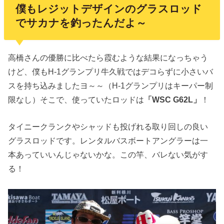
僕もレジットデザインのグラスロッド
でサカナを釣ったんだよ～
高橋さんの優勝に比べたら霞むような結果になっちゃう
けど、僕もH-1グランプリ牛久戦ではデコらずに小さいバ
スを持ち込みましたヨ～～（H-1グランプリはキーパー制
限なし）そこで、使っていたロッドは
「WSC G62L」
！
タイニークランクやシャッドも投げれる取り回しの良い
グラスロッドです。レンタルバスボートアングラーは一
本あっていいんじゃないかな。この竿、バレない気がす
る！