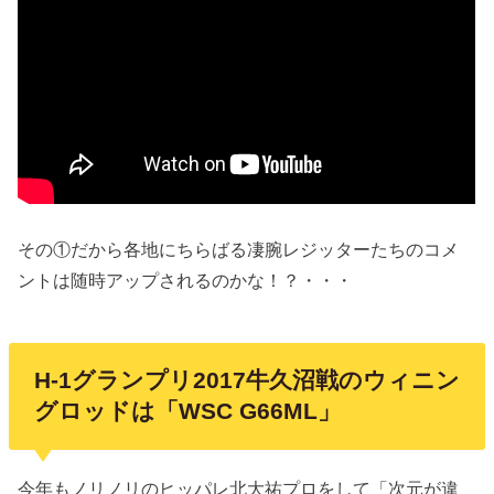
その①だから各地にちらばる凄腕レジッターたちのコメ
ントは随時アップされるのかな！？・・・
H-1グランプリ2017牛久沼戦のウィニン
グロッドは「WSC G66ML」
今年もノリノリのヒッパレ北大祐プロをして「次元が違