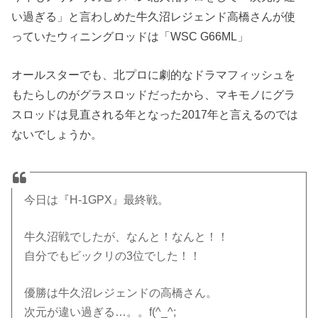
い過ぎる」と言わしめた牛久沼レジェンド高橋さんが使
っていたウィニングロッドは「WSC G66ML」
オールスターでも、北プロに劇的なドラマフィッシュを
もたらしのがグラスロッドだったから、マキモノにグラ
スロッドは見直される年となった2017年と言えるのでは
ないでしょうか。
今日は『H-1GPX』最終戦。
牛久沼戦でしたが、なんと！なんと！！
自分でもビックリの3位でした！！
優勝は牛久沼レジェンドの高橋さん。
次元が違い過ぎる…。。f(^_^;