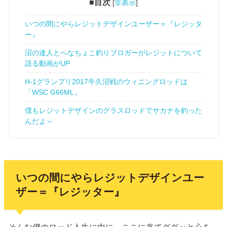
■目次
[
非表示
]
いつの間にやらレジットデザインユーザー＝『レジッタ
ー』
沼の達人とへなちょこ釣りブロガーがレジットについて
語る動画がUP
H-1グランプリ2017牛久沼戦のウィニングロッドは
「WSC G66ML」
僕もレジットデザインのグラスロッドでサカナを釣った
んだよ～
いつの間にやらレジットデザインユー
ザー＝『レジッター』