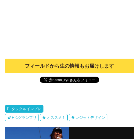
フィールドから生の情報もお届けします
タックルインプレ
H-1グランプリ
オススメ！
レジットデザイン