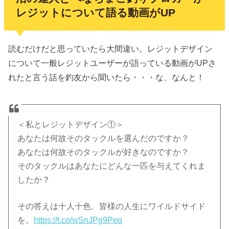
レジットについて語る動画がUP
読むだけだと思っていたら大間違い。レジットデザイン
について一般レジットユーザーが語っている動画がUPさ
れたと言う話を釣友から聞いたら・・・な、なんと！
＜私とレジットデザイン①＞
あなたは何故そのタックルを選んだのですか？
あなたは何故そのタックルが好きなのですか？
そのタックルはあなたにどんな一匹を与えてくれま
したか？
その答えは十人十色、皆様の人生にワイルドサイド
を。
https://t.co/wSnJPg9Peq