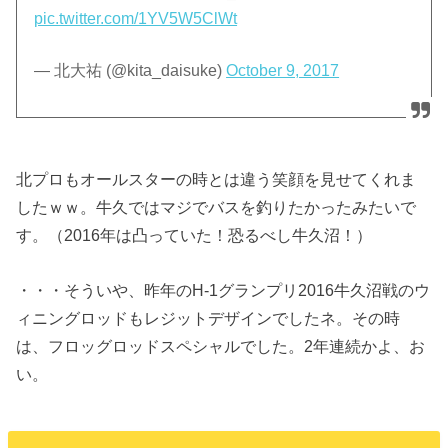
pic.twitter.com/1YV5W5ClWt
— 北大祐 (@kita_daisuke)
October 9, 2017
北プロもオールスターの時とは違う笑顔を見せてくれま
したｗｗ。牛久ではマジでバスを釣りたかったみたいで
す。（2016年は凸っていた！恐るべし牛久沼！）
・・・そういや、昨年のH-1グランプリ2016牛久沼戦のウ
ィニングロッドもレジットデザインでしたネ。その時
は、フロッグロッドスペシャルでした。2年連続かよ、お
い。