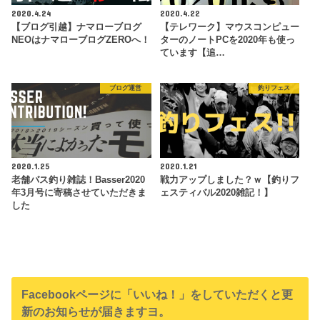
2020.4.24
2020.4.22
【ブログ引越】ナマローブログ
【テレワーク】マウスコンピュー
NEOはナマローブログZEROへ！
ターのノートPCを2020年も使っ
ています【追…
ブログ運営
釣りフェス
2020.1.25
2020.1.21
老舗バス釣り雑誌！Basser2020
戦力アップしました？ｗ【釣りフ
年3月号に寄稿させていただきま
ェスティバル2020雑記！】
した
Facebookページに「いいね！」をしていただくと更
新のお知らせが届きますヨ。