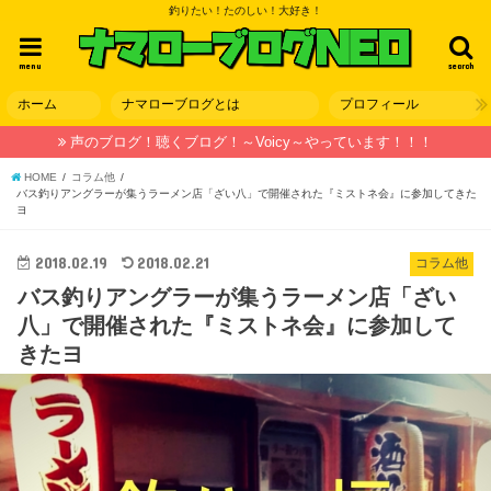
釣りたい！たのしい！大好き！
menu
search
ホーム
ナマローブログとは
プロフィール
声のブログ！聴くブログ！～Voicy～やっています！！！
HOME
コラム他
バス釣りアングラーが集うラーメン店「ざい八」で開催された『ミストネ会』に参加してきた
ヨ
2018.02.19
2018.02.21
コラム他
バス釣りアングラーが集うラーメン店「ざい
八」で開催された『ミストネ会』に参加して
きたヨ