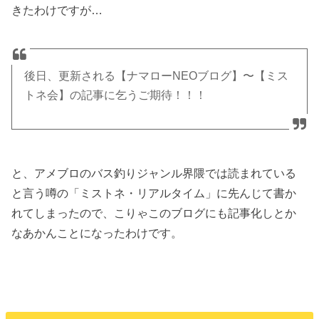
きたわけですが…
後日、更新される【ナマローNEOブログ】〜【ミス
トネ会】の記事に乞うご期待！！！
と、アメブロのバス釣りジャンル界隈では読まれている
と言う噂の「ミストネ・リアルタイム」に先んじて書か
れてしまったので、こりゃこのブログにも記事化しとか
なあかんことになったわけです。