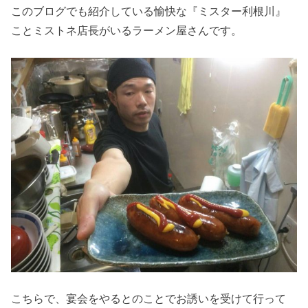
このブログでも紹介している愉快な『ミスター利根川』
ことミストネ店長がいるラーメン屋さんです。
こちらで、宴会をやるとのことでお誘いを受けて行って