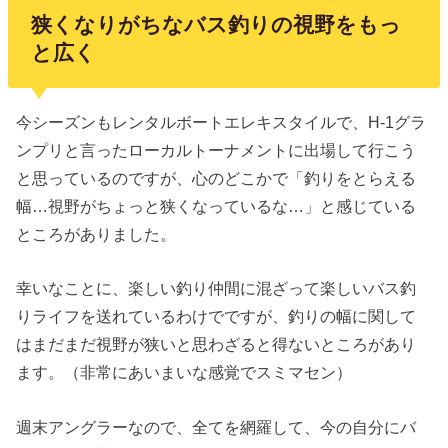
狭くなりがちなバス釣りの視野をもっ
と広く
今シーズンもレンタルボートエレキスタイルで、H-1グラ
ンプリと言ったローカルトーナメントに出場して行こう
と思っているのですが、心のどこかで「釣りをとらえる
幅…視野がちょっと狭くなっているな…」と感じている
ところがありました。
幸いなことに、楽しい釣り仲間に混ざって楽しいバス釣
りライフを送れているわけでですが、釣りの幅に関して
はまだまだ視野が狭いと思わざると得ないところがあり
ます。（非常にあいまいな感覚でスミマセン）
週末アングラーなので、全てを網羅して、今の自分にバ