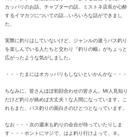
カッパリのお話、チャプターの話、ミストネ店長が心酔
するイマカツについての話…いろいろな話ができまし
た。
実際に釣りはしていないけど、ジャンルの違うバス釣り
を楽しんでいる人たちと交わり『釣りの幅』がちょっと
広がったような気がしました。
・・・たまにはオカッパリもしないといかんかな・・・
ちなみに、皆さんほぼ初顔合わせの皆さん。Mr人見知り
だけど釣りが絡めば大丈夫！な人間になっています。こ
れもまた、バス釣りの面白さのひとつとなっています。
なお・・・次の週末も釣りの会合が待っていたりしま
す・・・ホントにマジで、はよ釣り行けよって、ネ。