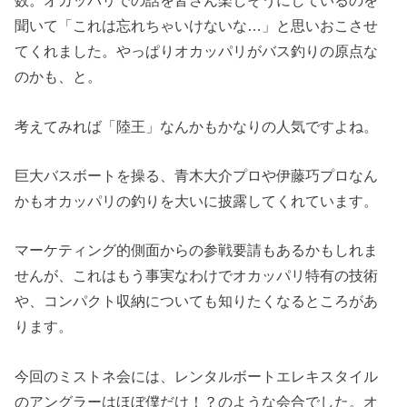
数。オカッパリでの話を皆さん楽しそうにしているのを
聞いて「これは忘れちゃいけないな…」と思いおこさせ
てくれました。やっぱりオカッパリがバス釣りの原点な
のかも、と。
考えてみれば「陸王」なんかもかなりの人気ですよね。
巨大バスボートを操る、青木大介プロや伊藤巧プロなん
かもオカッパリの釣りを大いに披露してくれています。
マーケティング的側面からの参戦要請もあるかもしれま
せんが、これはもう事実なわけでオカッパリ特有の技術
や、コンパクト収納についても知りたくなるところがあ
ります。
今回のミストネ会には、レンタルボートエレキスタイル
のアングラーはほぼ僕だけ！？のような会合でした。オ