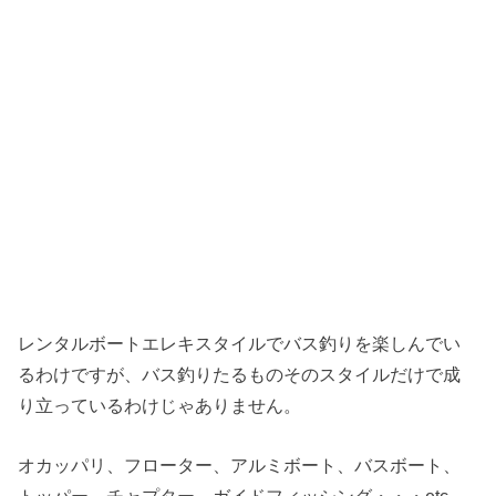
レンタルボートエレキスタイルでバス釣りを楽しんでい
るわけですが、バス釣りたるものそのスタイルだけで成
り立っているわけじゃありません。
オカッパリ、フローター、アルミボート、バスボート、
トッパー、チャプター、ガイドフィッシング・・・etc