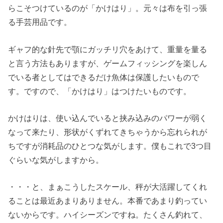
らこそつけているのが「かけはり」。元々は布を引っ張
る手芸用品です。
ギャフ的な針先で顎にガッチリ穴をあけて、重量を量る
と言う方法もありますが、ゲームフィッシングを楽しん
でいる者としてはできるだけ魚体は保護したいもので
す。ですので、「かけはり」はつけたいものです。
かけはりは、使い込んでいると挟み込みのパワーが弱く
なって来たり、形状がくずれてきちゃうから忘れられが
ちですが消耗品のひとつな気がします。僕もこれで3つ目
ぐらいな気がしますから。
・・・と、まぁこうしたスケール、秤が大活躍してくれ
ることは最近あまりありません。本番であまり釣ってい
ないからです。ハイシーズンですね。たくさん釣れて、