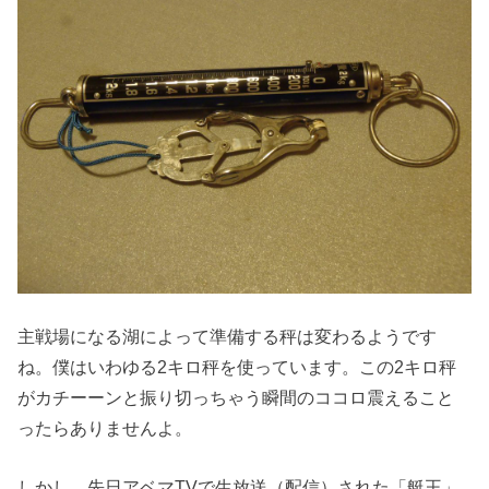
主戦場になる湖によって準備する秤は変わるようです
ね。僕はいわゆる2キロ秤を使っています。この2キロ秤
がカチーーンと振り切っちゃう瞬間のココロ震えること
ったらありませんよ。
しかし、先日アベマTVで生放送（配信）された「艇王」