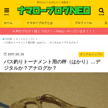
釣りたい！たのしい！大好き！
menu
search
ホーム
ナマローブログとは
プロフィール
声のブログ！聴くブログ！～Voicy～やっています！！！
HOME
タックルインプレ
バス釣りトーナメント用の秤（はかり）…デジタルか？アナログか？
2017.05.30
タックルインプレ
バス釣りトーナメント用の秤（はかり）…デ
ジタルか？アナログか？