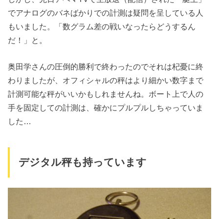
でアナログのバネばかりでの計測は疑問を呈している人
もいました。「数グラム差の戦いなったらどうするん
だ！」と。
奥田学さんの圧倒的勝利で終わったのでそれは杞憂に終
わりましたが、オフィシャルの秤はより細かい数字まで
計測可能な秤がいいかもしれませんね。ボート上で人の
手を固定しての計測は、確かにプルプルしちゃっていま
した…
デジタル秤も持っています