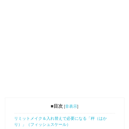
■目次
[
非表示
]
リミットメイク＆入れ替えで必要になる「秤（はか
り）」（フィッシュスケール）