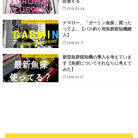
設置する
2018.03.08
レンタルボートエレキスタイル
ナマロー、「ガーミン魚探」買った
ってよ…【バス釣り用魚群探知機購
入】
2018.02.17
レンタルボートエレキスタイル
新型魚群探知機の導入を考えていま
す【魚探についてそれなりに考えて
みた】
2018.01.31