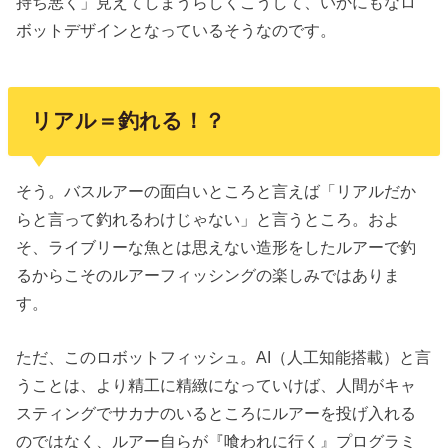
持ち悪く」見えてしまうらしくこうして、いかにもなロ
ボットデザインとなっているそうなのです。
リアル＝釣れる！？
そう。バスルアーの面白いところと言えば「リアルだか
らと言って釣れるわけじゃない」と言うところ。およ
そ、ライブリーな魚とは思えない造形をしたルアーで釣
るからこそのルアーフィッシングの楽しみではありま
す。
ただ、このロボットフィッシュ。AI（人工知能搭載）と言
うことは、より精工に精緻になっていけば、人間がキャ
スティングでサカナのいるところにルアーを投げ入れる
のではなく、ルアー自らが『喰われに行く』プログラミ