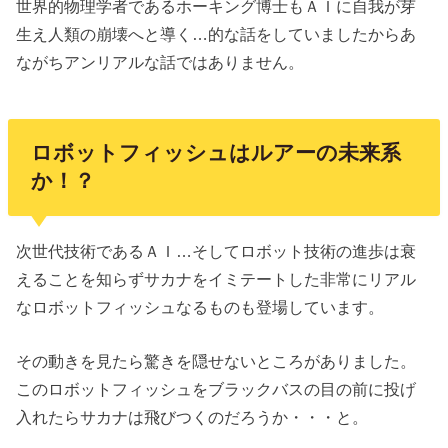
世界的物理学者であるホーキング博士もＡＩに自我が芽
生え人類の崩壊へと導く…的な話をしていましたからあ
ながちアンリアルな話ではありません。
ロボットフィッシュはルアーの未来系
か！？
次世代技術であるＡＩ…そしてロボット技術の進歩は衰
えることを知らずサカナをイミテートした非常にリアル
なロボットフィッシュなるものも登場しています。
その動きを見たら驚きを隠せないところがありました。
このロボットフィッシュをブラックバスの目の前に投げ
入れたらサカナは飛びつくのだろうか・・・と。