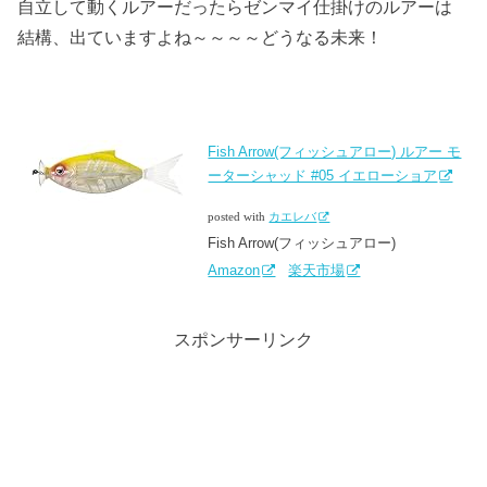
自立して動くルアーだったらゼンマイ仕掛けのルアーは
結構、出ていますよね～～～～どうなる未来！
Fish Arrow(フィッシュアロー) ルアー モ
ーターシャッド #05 イエローショア
posted with
カエレバ
Fish Arrow(フィッシュアロー)
Amazon
楽天市場
スポンサーリンク