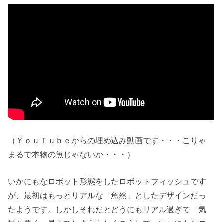
（ＹｏｕＴｕｂｅからの埋め込み動画です・・・こりゃ
まるで本物の魚じゃないか・・・）
いかにもなロボット形態をしたロボットフィッシュです
が、最初はもっとリアルな「魚然」としたデザインだっ
たようです。しかしそれだとどうにもリアル過ぎて「気