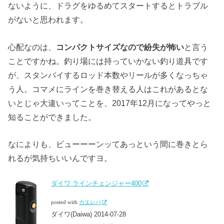
ないように、ドラグをゆるめてスタートするとトラブル
がないと思われます。
心配なのは、
コンパクトサイズなので紛失が怖い
と言う
ことですかね。釣り場には持っていかない釣り道具です
が、スタンバイするロッド本数やリールが多くなっちゃ
う人。コマメにラインを巻き替える人はこれがあるとな
いとじゃ大違いってことを、2017年12月になってやっと
知ることができました。
なによりも、ビューーーンッてあっという間に巻きとら
れるが気持ちいいんですヨ。
ダイワ ラインチェンジャー400
posted with
カエレバ
ダイワ(Daiwa) 2014-07-28