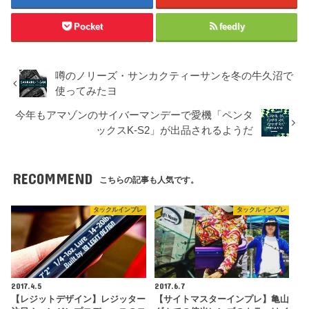
Pocket
feedly
噂のノリーズ・サンカクティーサンを冬の牛久沼で
使ってみたヨ
今年もアマゾンのサイバーマンデーで愛機「ペンタ
ックスK-S2」が出品されるようだ
RECOMMEND
こちらの記事も人気です。
タックルインプレ
タックルインプレ
2017.4.5
2017.6.7
【レジットデザイン】レジッター
【サイトマスターインプレ】亀山