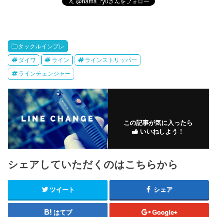
タックルインプレ
ダイワ
ライン
ラインストリッパー
ラインチェンジャー
この記事が気に入ったら
いいねしよう！
シェアしていただくのはこちらから
ツイート
シェア
はてブ
Google+