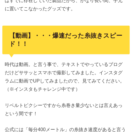
はすでに存在していた製品だから、かなり長い間、手元
に置いてこなかったグッズです。
【動画】・・・爆速だった糸抜きスピー
ド！！
時代は動画。と言う事で、テキストでやっているブログ
だけどササッとスマホで撮影してみました。インスタグ
ラムに動画でUPしてみましたので、見てみてください。
（※インスタもチャレンジ中です）
リベルトピクシーですから糸巻き量少ないとは言えあっ
という間です！
公式には「毎分400メートル」の糸抜き速度があると言う