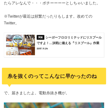
たらアレなんで・・・ポチーーーーとしちゃいました。
※Twitterが最近は頻繁だったりもします。改めての
Twitter。
シーガーフロロリミテッドにリスプール
ですよ！…決戦に備える『リスプール』作業
2017.11.24
糸を抜くのってこんなに早かったのね
で、届きましたよ。電動糸抜き機が。