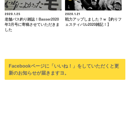
2020.1.25
2020.1.21
老舗バス釣り雑誌！Basser2020
戦力アップしました？ｗ【釣りフ
年3月号に寄稿させていただきま
ェスティバル2020雑記！】
した
Facebookページに「いいね！」をしていただくと更
新のお知らせが届きますヨ。